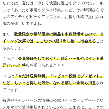
たとえば、夏には「涼しく快適に過ごすグッズ特集」、冬
には「あったか家電やグルメ特集」など、その時期ならで
はのアイテムがピックアップされ、お得な価格で提供され
るのが嬉しいですよね。
また、
数量限定や期間限定の商品も多数登場するので、タ
イミング次第では“ここだけの掘り出し物”に出会える
こと
もあります。
さらに、
会員登録をしておくと、限定セールやポイント還
元といった特
典を受けられることも。
中には
「今だけ送料無料」「レビュー投稿でプレゼント」
など、ちょっと得した気分になれる嬉しい企画も用意
され
ています。
特典やキャンペーンの情報は公式サイトのトップページや
メルマガで随時更新されているので、こまめにチェックす