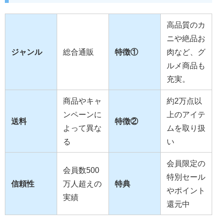
高品質のカ
ニや絶品お
ジャンル
総合通販
特徴①
肉など、グ
ルメ商品も
充実。
商品やキャ
約2万点以
ンペーンに
上のアイテ
送料
特徴②
よって異な
ムを取り扱
る
い
会員限定の
会員数500
特別セール
信頼性
万人超えの
特典
やポイント
実績
還元中