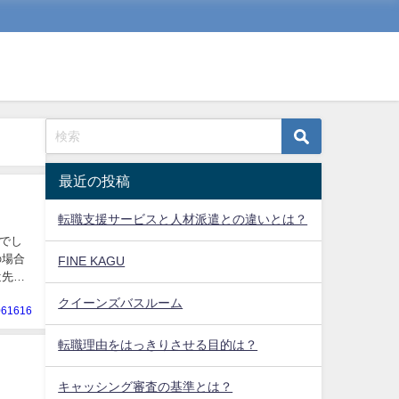
最近の投稿
転職支援サービスと人材派遣との違いとは？
でし
FINE KAGU
遣先企
クイーンズバスルーム
061616
転職理由をはっきりさせる目的は？
キャッシング審査の基準とは？