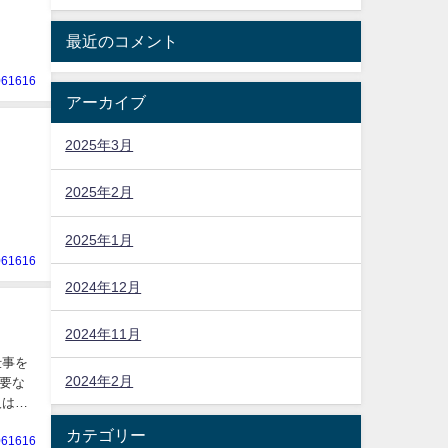
最近のコメント
061616
アーカイブ
2025年3月
2025年2月
2025年1月
061616
2024年12月
2024年11月
仕事を
2024年2月
要な
カテゴリー
061616