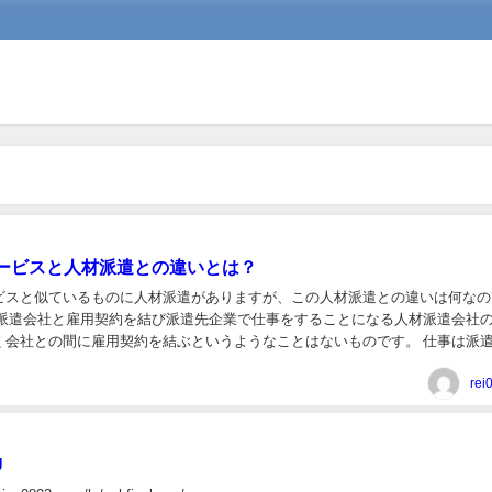
ービスと人材派遣との違いとは？
ビスと似ているものに人材派遣がありますが、この人材派遣との違いは何なの
く会社との間に雇用契約を結ぶというようなことはないものです。 仕事は派
が、給与は人材派遣会社から支払われること...
rei
U