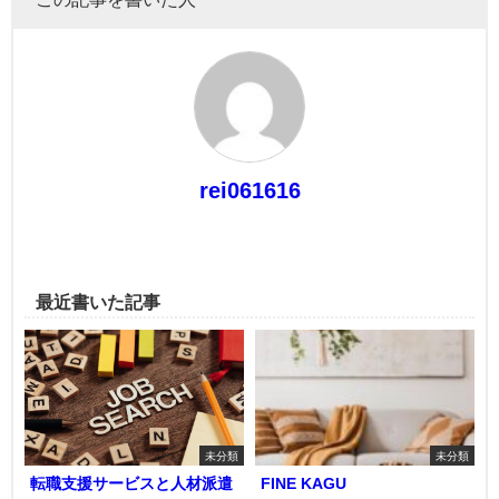
rei061616
最近書いた記事
未分類
未分類
転職支援サービスと人材派遣
FINE KAGU