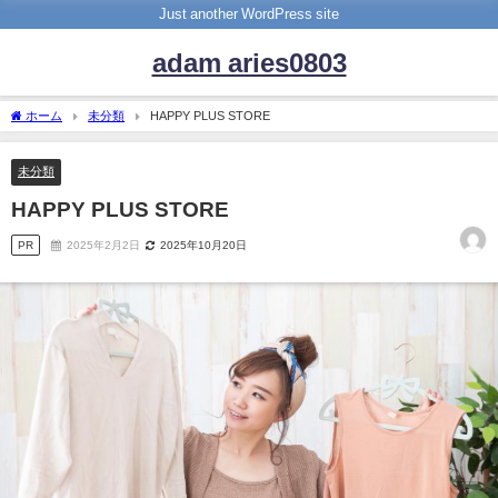
Just another WordPress site
adam aries0803
ホーム
未分類
HAPPY PLUS STORE
未分類
HAPPY PLUS STORE
PR
2025年2月2日
2025年10月20日