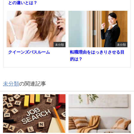
との違いとは？
未分類
未分類
クイーンズバスルーム
転職理由をはっきりさせる目
的は？
未分類
の関連記事