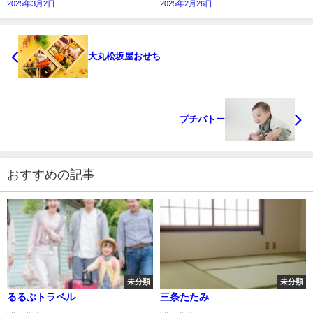
2025年3月2日
2025年2月26日
大丸松坂屋おせち
プチバトー
おすすめの記事
未分類
未分類
るるぶトラベル
三条たたみ